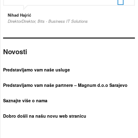
Nihad Hajrić
DirektorDirektor, Bits - Business IT Solutions
Novosti
Predstavljamo vam naše usluge
Predstavljamo vam naše partnere – Magnum d.o.o Sarajevo
Saznajte više o nama
Dobro došli na našu novu web stranicu