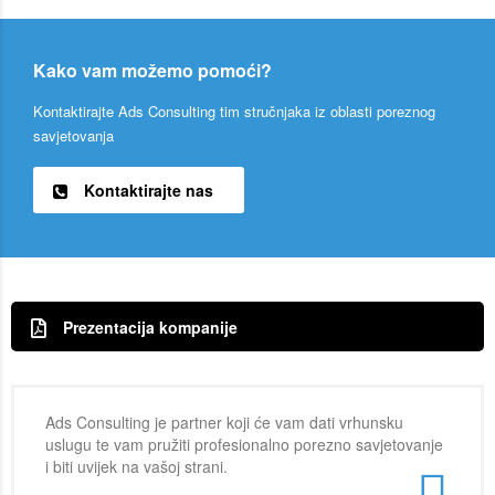
Kako vam možemo pomoći?
Kontaktirajte Ads Consulting tim stručnjaka iz oblasti poreznog
savjetovanja
Kontaktirajte nas
Prezentacija kompanije
Ads Consulting je partner koji će vam dati vrhunsku
uslugu te vam pružiti profesionalno porezno savjetovanje
i biti uvijek na vašoj strani.