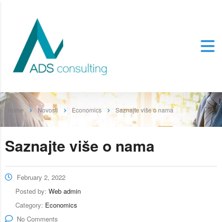
Home
Novosti
Economics
Saznajte više o nama
Saznajte više o nama
February 2, 2022
Posted by:
Web admin
Category:
Economics
No Comments