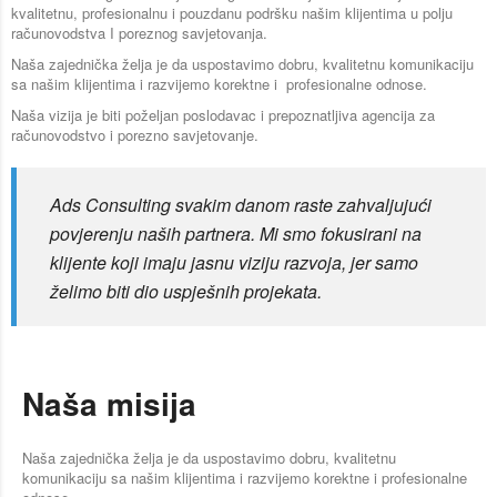
kvalitetnu, profesionalnu i pouzdanu podršku našim klijentima u polju
računovodstva I poreznog savjetovanja.
Naša zajednička želja je da uspostavimo dobru, kvalitetnu komunikaciju
sa našim klijentima i razvijemo korektne i profesionalne odnose.
Naša vizija je biti poželjan poslodavac i prepoznatljiva agencija za
računovodstvo i porezno savjetovanje.
Ads Consulting svakim danom raste zahvaljujući
povjerenju naših partnera. Mi smo fokusirani na
klijente koji imaju jasnu viziju razvoja, jer samo
želimo biti dio uspješnih projekata.
Naša misija
Naša zajednička želja je da uspostavimo dobru, kvalitetnu
komunikaciju sa našim klijentima i razvijemo korektne i profesionalne