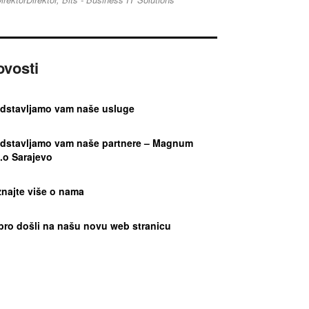
ovosti
edstavljamo vam naše usluge
edstavljamo vam naše partnere – Magnum
.o Sarajevo
najte više o nama
bro došli na našu novu web stranicu