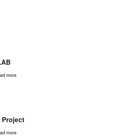
LAB
ad more
Project
ad more