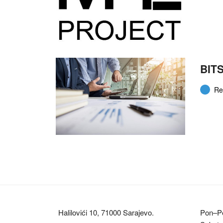
BITS
Re
Halilovići 10, 71000 Sarajevo.
Pon–Pe