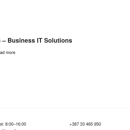
 – Business IT Solutions
ad more
t: 8:00–16:00
+387 33 465 950