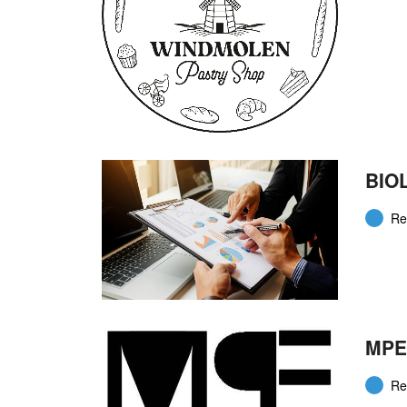
BIO
Re
MPE 
Re