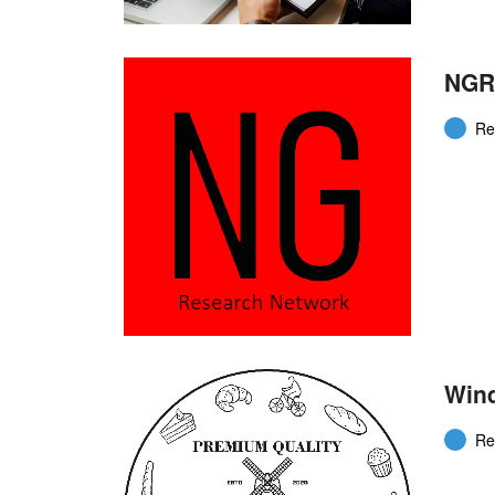
NGR
Re
Win
Re