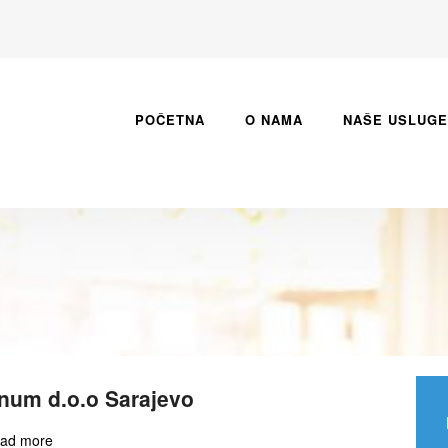
POČETNA
O NAMA
NAŠE USLUGE
um d.o.o Sarajevo
ad more