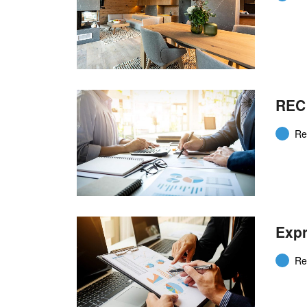
REC 
Re
Expr
Re