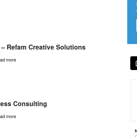
– Refam Creative Solutions
ad more
ess Consulting
ad more
N
D