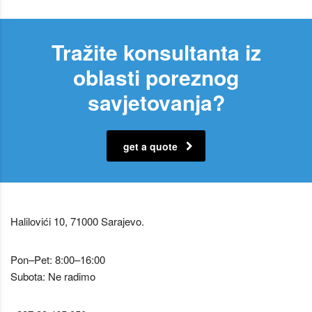
Tražite konsultanta iz
oblasti poreznog
savjetovanja?
get a quote
Halilovići 10, 71000 Sarajevo.
Pon–Pet: 8:00–16:00
Subota: Ne radimo