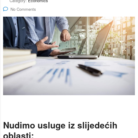
Category:
Economics
No Comments
Nudimo usluge iz slijedećih
oblasti: