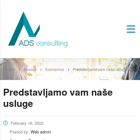
Home
Novosti
Economics
Predstavljamo vam naše usluge
Predstavljamo vam naše
usluge
February 16, 2022
Posted by:
Web admin