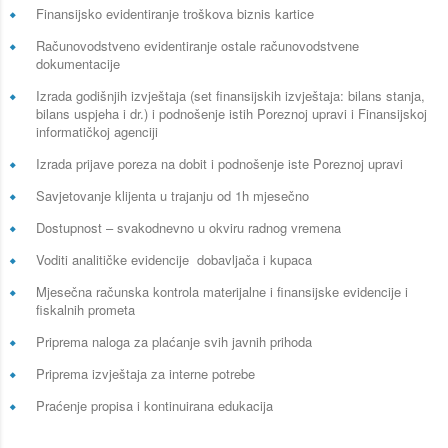
Finansijsko evidentiranje troškova biznis kartice
Računovodstveno evidentiranje ostale računovodstvene
dokumentacije
Izrada godišnjih izvještaja (set finansijskih izvještaja: bilans stanja,
bilans uspjeha i dr.) i podnošenje istih Poreznoj upravi i Finansijskoj
informatičkoj agenciji
Izrada prijave poreza na dobit i podnošenje iste Poreznoj upravi
Savjetovanje klijenta u trajanju od 1h mjesečno
Dostupnost – svakodnevno u okviru radnog vremena
Voditi analitičke evidencije dobavljača i kupaca
Mjesečna računska kontrola materijalne i finansijske evidencije i
fiskalnih prometa
Priprema naloga za plaćanje svih javnih prihoda
Priprema izvještaja za interne potrebe
Praćenje propisa i kontinuirana edukacija