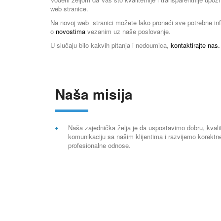
web stranice.
Na novoj web stranici možete lako pronaći sve potrebne in
o
novostima
vezanim uz naše poslovanje.
U slučaju bilo kakvih pitanja i nedoumica,
kontaktirajte nas.
Naša misija
Naša zajednička želja je da uspostavimo dobru, kvali
komunikaciju sa našim klijentima i razvijemo korektne
profesionalne odnose.