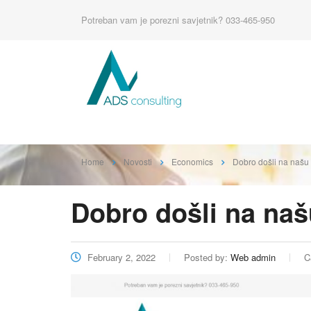
Potreban vam je porezni savjetnik?
033-465-950
Home
Novosti
Economics
Dobro došli na našu
Dobro došli na naš
February 2, 2022
Posted by:
Web admin
C