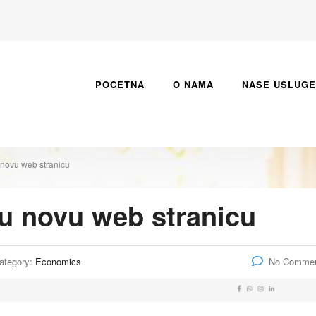
POČETNA
O NAMA
NAŠE USLUGE
 novu web stranicu
u novu web stranicu
ategory:
Economics
No Comme