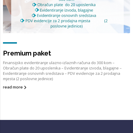
Premium paket
Finansijsko evidentiranje ulazno-izlaznih računa do 300 kom –
Obračun plate do 20 uposlenika – Evidentiranje izvoda, blagajne –
Evidentiranje osnovnih sredstava – PDV evidencije za 2 prodajna
mjesta (2 poslovne jedinice)
read more