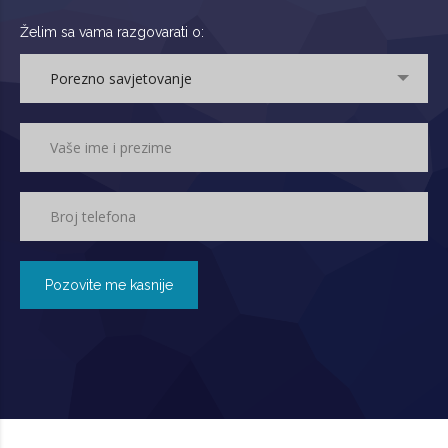
Želim sa vama razgovarati o:
Porezno savjetovanje
Pozovite me kasnije