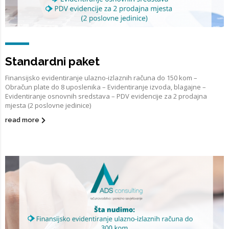
Standardni paket
Finansijsko evidentiranje ulazno-izlaznih računa do 150 kom –
Obračun plate do 8 uposlenika – Evidentiranje izvoda, blagajne –
Evidentiranje osnovnih sredstava – PDV evidencije za 2 prodajna
mjesta (2 poslovne jedinice)
read more