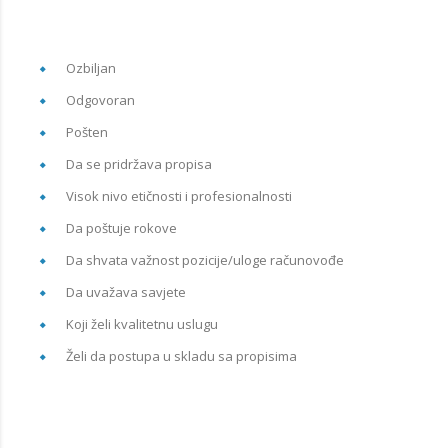
Ozbiljan
Odgovoran
Pošten
Da se pridržava propisa
Visok nivo etičnosti i profesionalnosti
Da poštuje rokove
Da shvata važnost pozicije/uloge računovođe
Da uvažava savjete
Koji želi kvalitetnu uslugu
Želi da postupa u skladu sa propisima