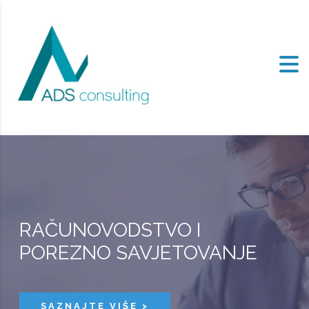
RAČUNOVODSTVO I
POREZNO SAVJETOVANJE
SAZNAJTE VIŠE >