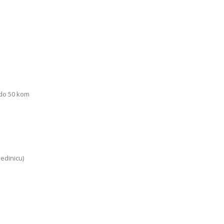
 do 50 kom
edinicu)