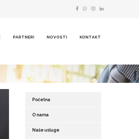
E
PARTNERI
NOVOSTI
KONTAKT
Početna
O nama
Naše usluge