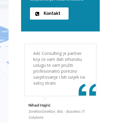
Kontakt
Ads Consulting je partner
koji će vam dati vrhunsku
uslugu te vam pružiti
profesionalno porezno
savjetovanje i biti uvijek na
vašoj strani.
Nihad Hajrić
DirektorDirektor, Bits - Business IT
Solutions