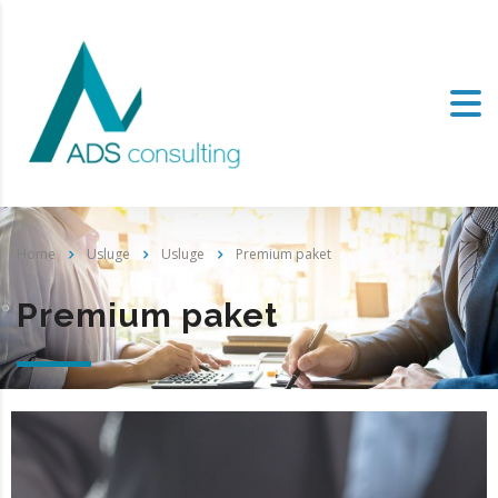
Home
Usluge
Usluge
Premium paket
Premium paket