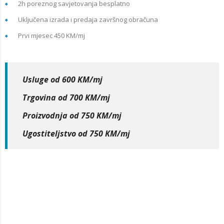
2h poreznog savjetovanja besplatno
Uključena izrada i predaja završnog obračuna
Prvi mjesec 450 KM/mj
Usluge od 600 KM/mj
Trgovina od 700 KM/mj
Proizvodnja od 750 KM/mj
Ugostiteljstvo od 750 KM/mj