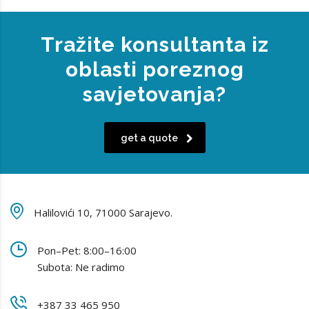
Tražite konsultanta iz
oblasti poreznog
savjetovanja?
get a quote
Halilovići 10, 71000 Sarajevo.
Pon–Pet: 8:00–16:00
Subota: Ne radimo
+387 33 465 950