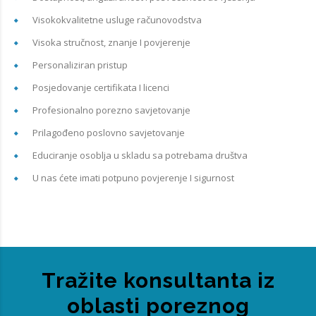
Visokokvalitetne usluge računovodstva
Visoka stručnost, znanje I povjerenje
Personaliziran pristup
Posjedovanje certifikata I licenci
Profesionalno porezno savjetovanje
Prilagođeno poslovno savjetovanje
Educiranje osoblja u skladu sa potrebama društva
U nas ćete imati potpuno povjerenje I sigurnost
Tražite konsultanta iz
oblasti poreznog