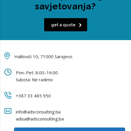
savjetovanja?
get a quote
Halilovići 10, 71000 Sarajevo.
Pon–Pet: 8:00–16:00
Subota: Ne radimo
+387 33 465 950
info@adsconsulting.ba
adisa@adsconsulting.ba