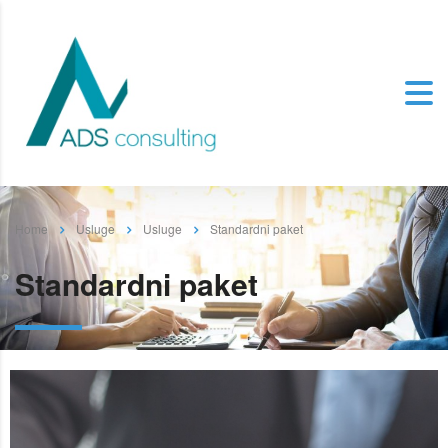
Home
Usluge
Usluge
Standardni paket
Standardni paket