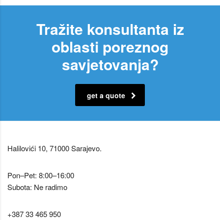
Tražite konsultanta iz
oblasti poreznog
savjetovanja?
get a quote
Halilovići 10, 71000 Sarajevo.
Pon–Pet: 8:00–16:00
Subota: Ne radimo
+387 33 465 950