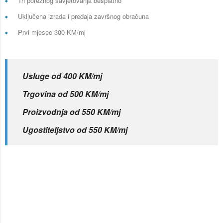
1h poreznog savjetovanja besplatno
Uključena izrada i predaja završnog obračuna
Prvi mjesec 300 KM/mj
Usluge od 400 KM/mj
Trgovina od 500 KM/mj
Proizvodnja od 550 KM/mj
Ugostiteljstvo od 550 KM/mj