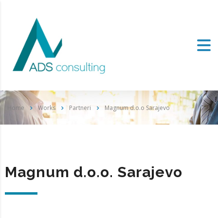
Home
Works
Partneri
Magnum d.o.o Sarajevo
Magnum d.o.o. Sarajevo